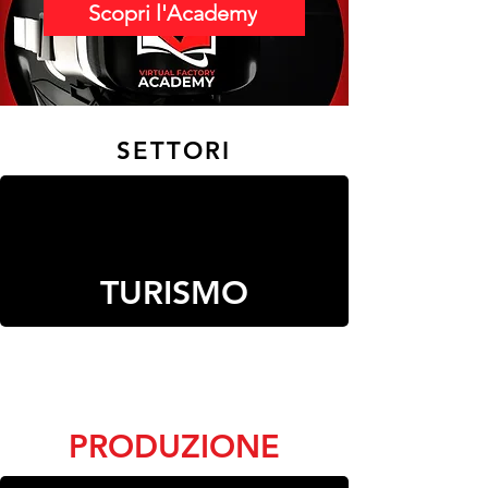
Scopri l'Academy
SETTORI
TURISMO
PRODUZIONE