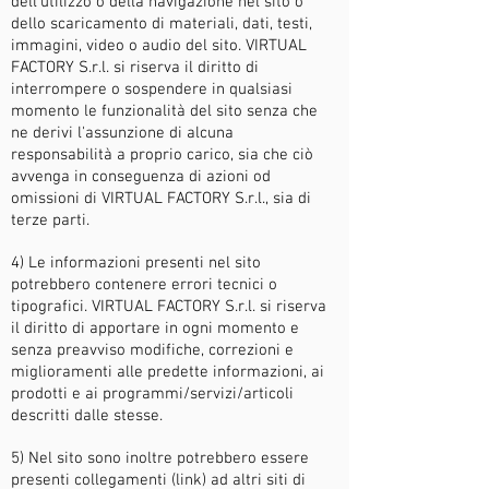
dell'utilizzo o della navigazione nel sito o
dello scaricamento di materiali, dati, testi,
immagini, video o audio del sito. VIRTUAL
FACTORY S.r.l. si riserva il diritto di
interrompere o sospendere in qualsiasi
momento le funzionalità del sito senza che
ne derivi l'assunzione di alcuna
responsabilità a proprio carico, sia che ciò
avvenga in conseguenza di azioni od
omissioni di VIRTUAL FACTORY
S.r.l., sia di
terze parti.
4) Le informazioni presenti nel sito
potrebbero contenere errori tecnici o
tipografici. VIRTUAL FACTORY
S.r.l. si riserva
il diritto di apportare in ogni momento e
senza preavviso modifiche, correzioni e
miglioramenti alle predette informazioni, ai
prodotti e ai programmi/servizi/articoli
descritti dalle stesse.
5) Nel sito sono inoltre potrebbero essere
presenti collegamenti (link) ad altri siti di