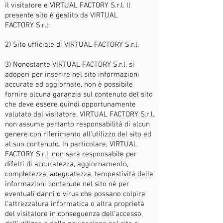
il visitatore e VIRTUAL FACTORY S.r.l. Il
presente sito è gestito da VIRTUAL
FACTORY
S.r.l.
2) Sito ufficiale di VIRTUAL FACTORY
S.r.l.
3) Nonostante VIRTUAL FACTORY S.r.l. si
adoperi per inserire nel sito informazioni
accurate ed aggiornate, non è possibile
fornire alcuna garanzia sul contenuto del sito
che deve essere quindi opportunamente
valutato dal visitatore. VIRTUAL FACTORY S.r.l.
non assume pertanto responsabilità di alcun
genere con riferimento all'utilizzo del sito ed
al suo contenuto. In particolare, VIRTUAL
FACTORY S.r.l. non sarà responsabile per
difetti di accuratezza, aggiornamento,
completezza, adeguatezza, tempestività delle
informazioni contenute nel sito né per
eventuali danni o virus che possano colpire
l'attrezzatura informatica o altra proprietà
del visitatore in conseguenza dell'accesso,