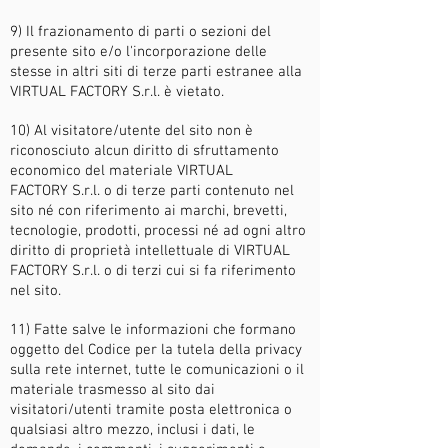
9) Il frazionamento di parti o sezioni del
presente sito e/o l'incorporazione delle
stesse in altri siti di terze parti estranee alla
VIRTUAL FACTORY
S.r.l. è vietato.
10) Al visitatore/utente del sito non è
riconosciuto alcun diritto di sfruttamento
economico del materiale VIRTUAL
FACTORY S.r.l. o di terze parti contenuto nel
sito né con riferimento ai marchi, brevetti,
tecnologie, prodotti, processi né ad ogni altro
diritto di proprietà intellettuale di VIRTUAL
FACTORY
S.r.l. o di terzi cui si fa riferimento
nel sito.
11) Fatte salve le informazioni che formano
oggetto del Codice per la tutela della privacy
sulla rete internet, tutte le comunicazioni o il
materiale trasmesso al sito dai
visitatori/utenti tramite posta elettronica o
qualsiasi altro mezzo, inclusi i dati, le