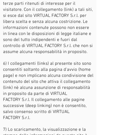
terze parti ritenuti di interesse per il
visitatore. Con il collegamento (link) a tali siti,
si esce dal sito VIRTUAL FACTORY S.r.l. per
libera scelta e senza alcuna costrizione. Le
informazioni contenute possono non essere
in linea con le disposizioni di legge italiane e
sono del tutto indipendenti e fuori dal
controllo di VIRTUAL FACTORY
S.r.l. che non si
assume alcuna responsabilità in proposito.
6) I collegamenti (links) al presente sito sono
consentiti soltanto alla pagina d'avvio (home
page) e non implicano alcuna condivisione del
contenuto del sito che attiva il collegamento
(link) nè alcuna assunzione di responsabilità
in proposito da parte di VIRTUAL
FACTORY S.r.l. Il collegamento alle pagine
successive (deep linking) non è consentito,
salvo consenso scritto di VIRTUAL
FACTORY
S.r.l.
7) Lo scaricamento, la visualizzazione e la