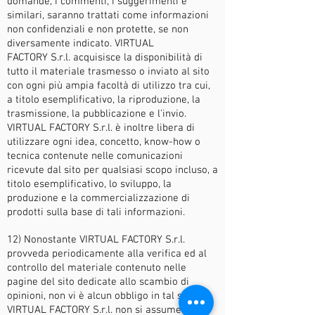
domande, i commenti, i suggerimenti e
similari, saranno trattati come informazioni
non confidenziali e non protette, se non
diversamente indicato. VIRTUAL
FACTORY S.r.l. acquisisce la disponibilità di
tutto il materiale trasmesso o inviato al sito
con ogni più ampia facoltà di utilizzo tra cui,
a titolo esemplificativo, la riproduzione, la
trasmissione, la pubblicazione e l'invio.
VIRTUAL FACTORY
S.r.l. è inoltre libera di
utilizzare ogni idea, concetto, know-how o
tecnica contenute nelle comunicazioni
ricevute dal sito per qualsiasi scopo incluso, a
titolo esemplificativo, lo sviluppo, la
produzione e la commercializzazione di
prodotti sulla base di tali informazioni.
12) Nonostante VIRTUAL FACTORY S.r.l.
provveda periodicamente alla verifica ed al
controllo del materiale contenuto nelle
pagine del sito dedicate allo scambio di
opinioni, non vi è alcun obbligo in tal senso e
VIRTUAL FACTORY S.r.l. non si assume