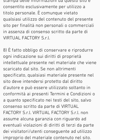
stampa delle informazioni da questo sito è
consentito esclusivamente per utilizzo a
titolo personale. È comunque vietato
qualsiasi utilizzo del contenuto del presente
sito per finalità non personali o commerciali
in assenza di consenso scritto da parte di
VIRTUAL FACTORY
S.r.l.
8) È fatto obbligo di conservare e riprodurre
ogni indicazione sui diritti di proprietà
intellettuale presente nel materiale che viene
scaricato dal sito. Se non altrimenti
specificato, qualsiasi materiale presente nel
sito deve intendersi protetto dal diritto
d'autore e può essere utilizzato soltanto in
conformità ai presenti Termini e Condizioni o
a quanto specificato nei testi del sito, salvo
consenso scritto da parte di VIRTUAL
FACTORY S.r.l. VIRTUAL FACTORY
S.r.l. non
assume alcuna garanzia con riguardo ad
eventuali violazioni di diritti di terzi da parte
dei visitatori/utenti conseguente ad utilizzo
improprio del materiale contenuto nel sito.