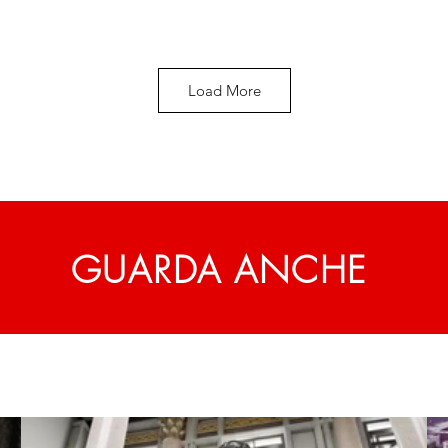
Load More
GUARDA ANCHE