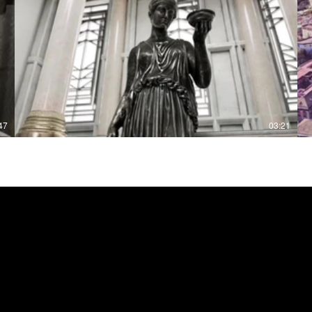
47
03:21