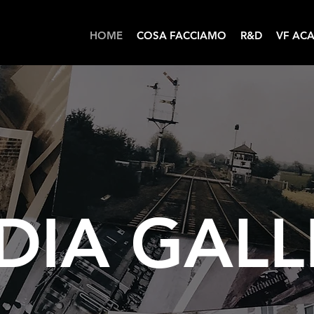
HOME
COSA FACCIAMO
R&D
VF AC
DIA GALL