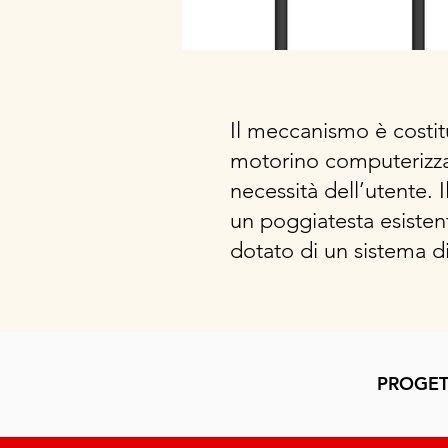
Il meccanismo è costitu
motorino computerizzat
necessità dell’utente.
un poggiatesta esisten
dotato di un sistema di
PROGET