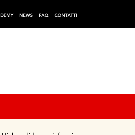
ADEMY
NEWS
FAQ
CONTATTI
A