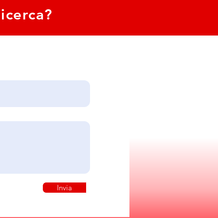
Ricerca?
Invia