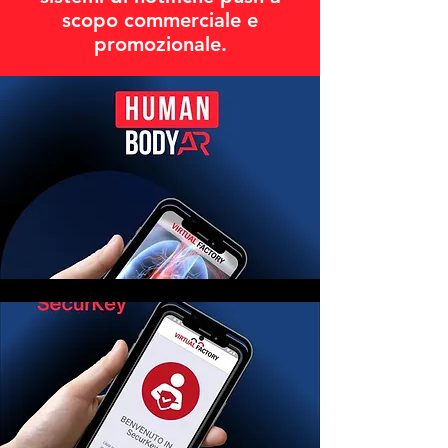
scopo commerciale e
promozionale.