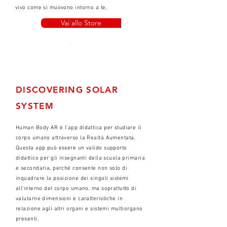
vivo come si muovono intorno a te.
Vai allo Store
DISCOVERING SOLAR
SYSTEM
Human Body AR è l'app didattica per studiare il
corpo umano attraverso la Realtà Aumentata.
Questa app può essere un valido supporto
didattico per gli insegnanti della scuola primaria
e secondaria, perché consente non solo di
inquadrare la posizione dei singoli sistemi
all’interno del corpo umano, ma soprattutto di
valutarne dimensioni e caratteristiche in
relazione agli altri organi e sistemi multiorgano
presenti.