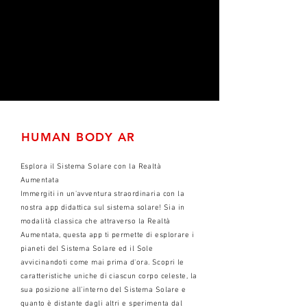
HUMAN BODY AR
Esplora il Sistema Solare con la Realtà
Aumentata
Immergiti in un'avventura straordinaria con la
nostra app didattica sul sistema solare! Sia in
modalità classica che attraverso la Realtà
Aumentata, questa app ti permette di esplorare i
pianeti del Sistema Solare ed il Sole
avvicinandoti come mai prima d'ora. Scopri le
caratteristiche uniche di ciascun corpo celeste, la
sua posizione all’interno del Sistema Solare e
quanto è distante dagli altri e sperimenta dal