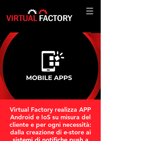
Virtual Factory realizza APP
Android e IoS su misura del
cliente e per ogni necessità:
dalla creazione di e-store ai
sistemi di notifiche push a